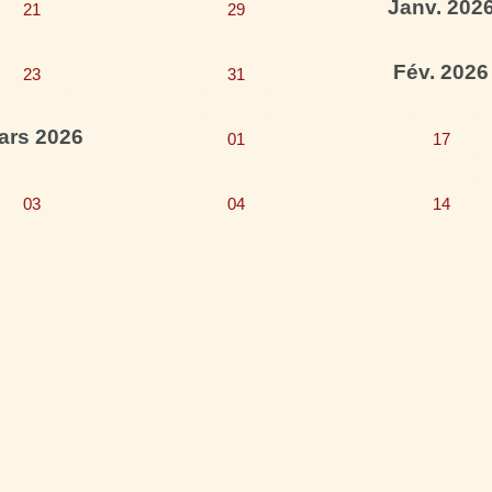
Janv. 202
21
29
Fév. 2026
23
31
ars 2026
01
17
03
04
14