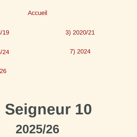
Accueil
8/19
3) 2020/21
7) 2024
3/24
026
 Seigneur 10
2025/26