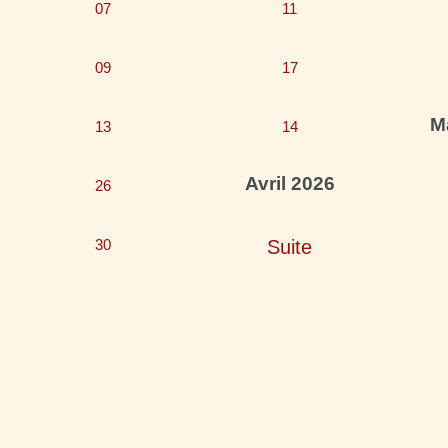
07
11
09
17
M
13
14
Avril 2026
26
30
Suite