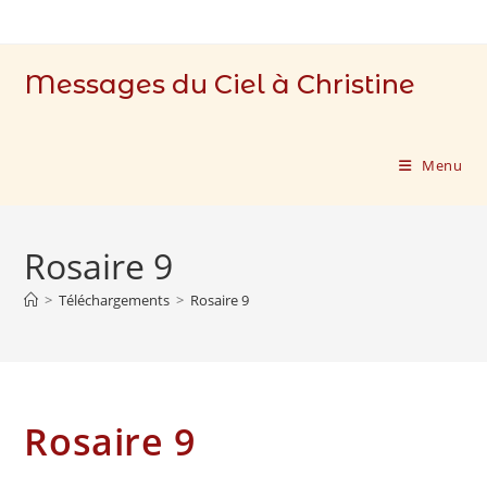
Skip
to
content
Messages du Ciel à Christine
Menu
Rosaire 9
>
Téléchargements
>
Rosaire 9
Rosaire 9