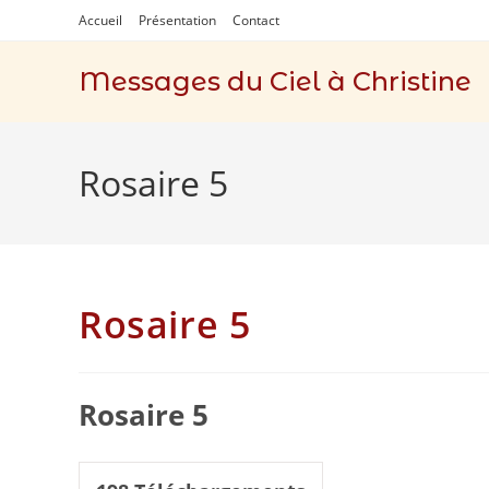
Skip
Accueil
Présentation
Contact
to
content
Messages du Ciel à Christine
Rosaire 5
Rosaire 5
Rosaire 5