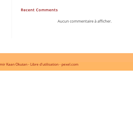
Recent Comments
Aucun commentaire à afficher.
ir Kaan Okutan - Libre d'utilisation - pexel.com