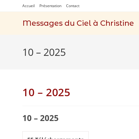
Skip
Accueil
Présentation
Contact
to
content
Messages du Ciel à Christine
10 – 2025
10 – 2025
10 – 2025