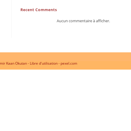
Recent Comments
Aucun commentaire à afficher.
ir Kaan Okutan - Libre d'utilisation - pexel.com