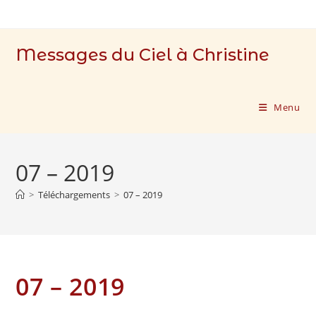
Skip
to
content
Messages du Ciel à Christine
Menu
07 – 2019
>
Téléchargements
>
07 – 2019
07 – 2019