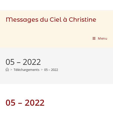
Skip
to
content
Messages du Ciel à Christine
Menu
05 – 2022
>
Téléchargements
>
05 – 2022
05 – 2022