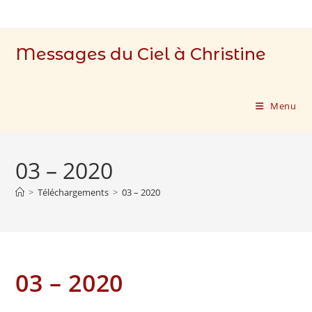
Skip
to
content
Messages du Ciel à Christine
Menu
03 – 2020
>
Téléchargements
>
03 – 2020
03 – 2020