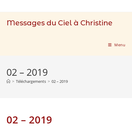
Skip
to
content
Messages du Ciel à Christine
Menu
02 – 2019
>
Téléchargements
>
02 – 2019
02 – 2019