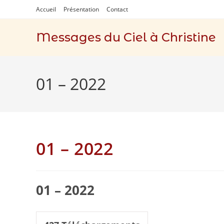
Skip
Accueil
Présentation
Contact
to
content
Messages du Ciel à Christine
01 – 2022
01 – 2022
01 – 2022