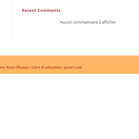
Recent Comments
Aucun commentaire à afficher.
ir Kaan Okutan - Libre d'utilisation - pexel.com