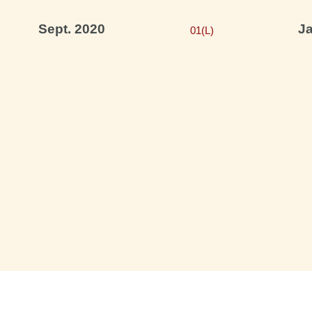
Sept. 2020
Ja
01(L)