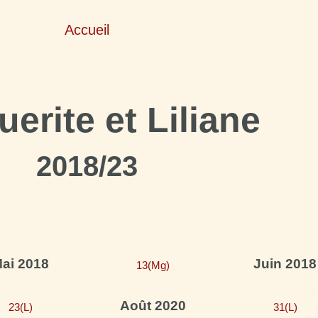
Accueil
erite et Liliane
2018/23
ai 2018
Juin 2018
13(Mg)
Août 2020
23(L)
31(L)