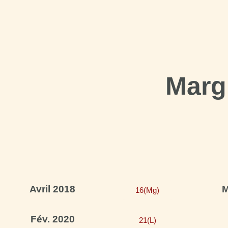
Margu
Avril 2018
M
16(Mg)
Fév. 2020
21(L)