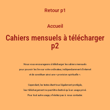
Retour p1
Accueil
Cahiers mensuels à télécharger
p2
Nous vous encourageons à télécharger les cahiers mensuels
pour pouvoir les lire sur votre ordinateur, indépendamment d’internet
et de constituer ainsi une « provision spirituelle ».
Cependant, les textes étant tous légalement protégés,
leur téléchargement ne peut-être destiné qu’à un usage privé.
Pour tout autre usage, n’hésitez pas à nous contacter.