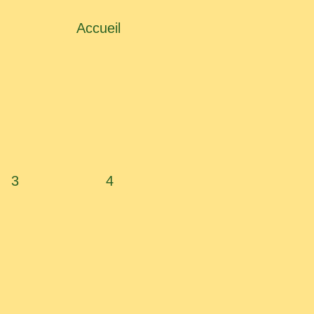
Accueil
3
4